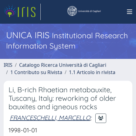
UNICA IRIS
Institutional Research
Information System
IRIS
Catalogo Ricerca Università di Cagliari
1 Contributo su Rivista
1.1 Articolo in rivista
Li, B-rich Rhaetian metabauxite,
Tuscany, Italy: reworking of older
bauxites and igneous rocks
FRANCESCHELLI, MARCELLO
;
1998-01-01