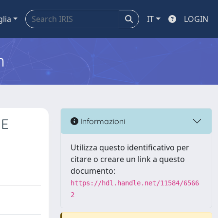
glia
IT
LOGIN
m
NE
Informazioni
Utilizza questo identificativo per
citare o creare un link a questo
documento:
https://hdl.handle.net/11584/6566
2