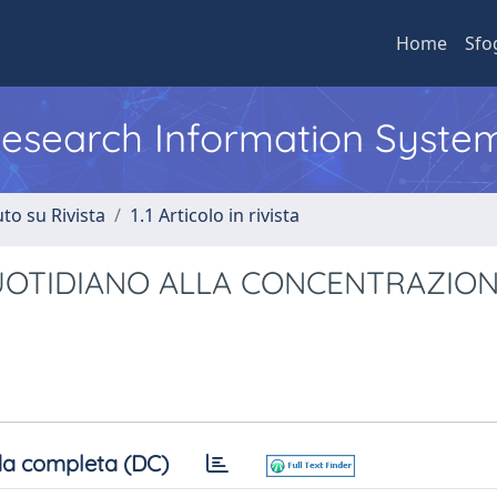
Home
Sfo
 Research Information Syste
to su Rivista
1.1 Articolo in rivista
OQUOTIDIANO ALLA CONCENTRAZIO
a completa (DC)