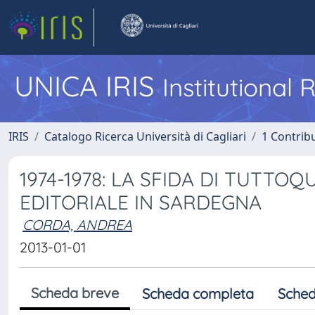
UNICA IRIS
Institutional
IRIS
Catalogo Ricerca Università di Cagliari
1 Contribu
1974-1978: LA SFIDA DI TUTT
EDITORIALE IN SARDEGNA
CORDA, ANDREA
2013-01-01
Scheda breve
Scheda completa
Sched