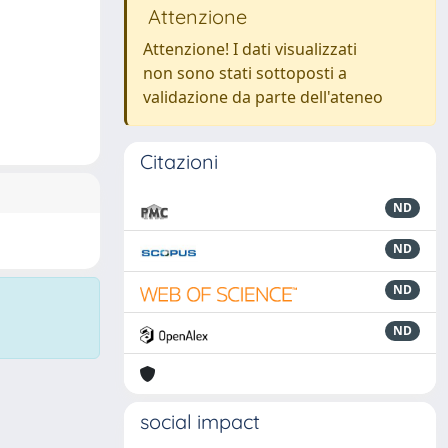
Attenzione
Attenzione! I dati visualizzati
non sono stati sottoposti a
validazione da parte dell'ateneo
Citazioni
ND
ND
ND
ND
social impact