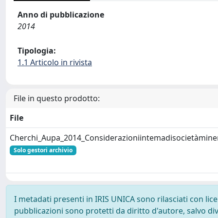
Anno di pubblicazione
2014
Tipologia:
1.1 Articolo in rivista
File in questo prodotto:
File
Cherchi_Aupa_2014_Considerazioniintemadisocietàminer
Solo gestori archivio
I metadati presenti in IRIS UNICA sono rilasciati con li
pubblicazioni sono protetti da diritto d'autore, salvo di