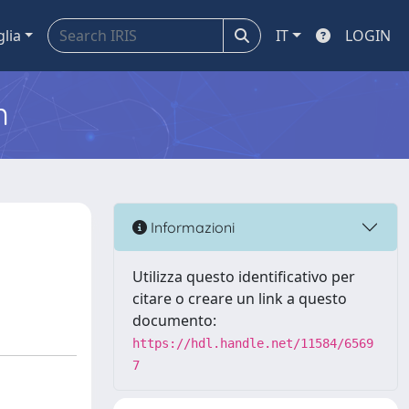
glia
IT
LOGIN
m
Informazioni
Utilizza questo identificativo per
citare o creare un link a questo
documento:
https://hdl.handle.net/11584/6569
7