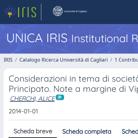
UNICA IRIS
Institutional
IRIS
Catalogo Ricerca Università di Cagliari
1 Contribu
Considerazioni in tema di societ
Principato. Note a margine di Vip.
CHERCHI, ALICE
2014-01-01
Scheda breve
Scheda completa
Sched