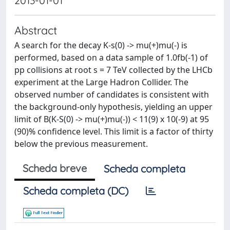
2013-01-01
Abstract
A search for the decay K-s(0) -> mu(+)mu(-) is
performed, based on a data sample of 1.0fb(-1) of
pp collisions at root s = 7 TeV collected by the LHCb
experiment at the Large Hadron Collider. The
observed number of candidates is consistent with
the background-only hypothesis, yielding an upper
limit of B(K-S(0) -> mu(+)mu(-)) < 11(9) x 10(-9) at 95
(90)% confidence level. This limit is a factor of thirty
below the previous measurement.
Scheda breve
Scheda completa
Scheda completa (DC)