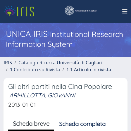
UNICA IRIS
Institutional Research
Information System
IRIS
Catalogo Ricerca Università di Cagliari
1 Contributo su Rivista
1.1 Articolo in rivista
Gli altri partiti nella Cina Popolare
ARMILLOTTA, GIOVANNI
2013-01-01
Scheda breve
Scheda completa