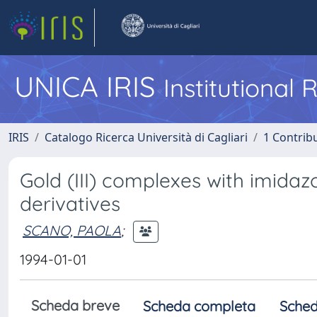
UNICA IRIS
Institutional
IRIS
Catalogo Ricerca Università di Cagliari
1 Contribu
Gold (III) complexes with imidaz
derivatives
SCANO, PAOLA
;
1994-01-01
Scheda breve
Scheda completa
Sched