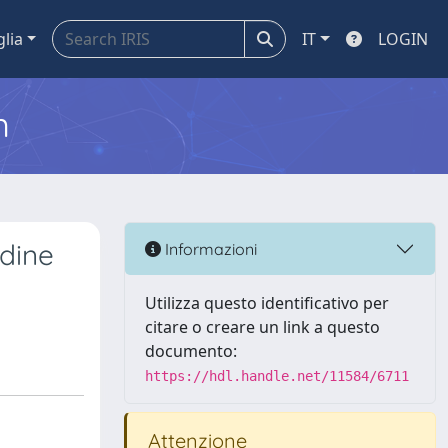
glia
IT
LOGIN
m
idine
Informazioni
Utilizza questo identificativo per
citare o creare un link a questo
documento:
https://hdl.handle.net/11584/6711
Attenzione