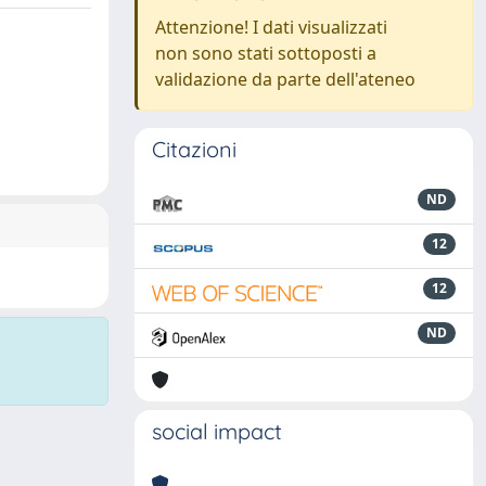
Attenzione! I dati visualizzati
non sono stati sottoposti a
validazione da parte dell'ateneo
Citazioni
ND
12
12
ND
social impact