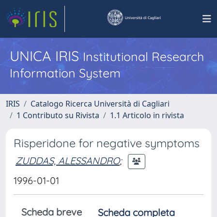
UNICA IRIS
Institutional Research
Information System
IRIS
Catalogo Ricerca Università di Cagliari
1 Contributo su Rivista
1.1 Articolo in rivista
Risperidone for negative symptoms
ZUDDAS, ALESSANDRO
;
1996-01-01
Scheda breve
Scheda completa