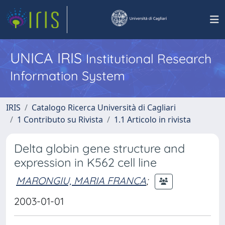
UNICA IRIS
Institutional Research
Information System
IRIS
Catalogo Ricerca Università di Cagliari
1 Contributo su Rivista
1.1 Articolo in rivista
Delta globin gene structure and
expression in K562 cell line
MARONGIU, MARIA FRANCA
;
2003-01-01