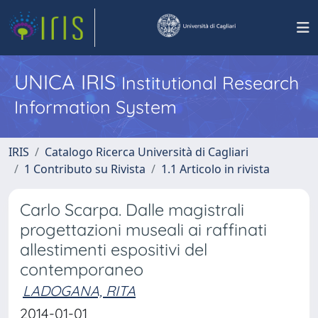
UNICA IRIS
Institutional Research
Information System
IRIS
Catalogo Ricerca Università di Cagliari
1 Contributo su Rivista
1.1 Articolo in rivista
Carlo Scarpa. Dalle magistrali
progettazioni museali ai raffinati
allestimenti espositivi del
contemporaneo
LADOGANA, RITA
2014-01-01