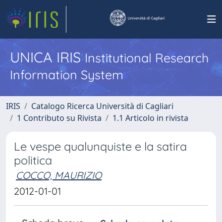
UNICA IRIS
Institutional Research
Information System
IRIS
Catalogo Ricerca Università di Cagliari
1 Contributo su Rivista
1.1 Articolo in rivista
Le vespe qualunquiste e la satira
politica
COCCO, MAURIZIO
2012-01-01