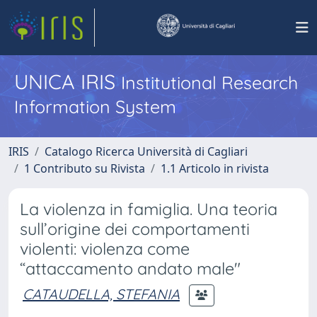
UNICA IRIS
Institutional Research
Information System
IRIS
Catalogo Ricerca Università di Cagliari
1 Contributo su Rivista
1.1 Articolo in rivista
La violenza in famiglia. Una teoria
sull’origine dei comportamenti
violenti: violenza come
“attaccamento andato male"
CATAUDELLA, STEFANIA