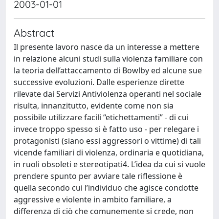
2003-01-01
Abstract
Il presente lavoro nasce da un interesse a mettere
in relazione alcuni studi sulla violenza familiare con
la teoria dell’attaccamento di Bowlby ed alcune sue
successive evoluzioni. Dalle esperienze dirette
rilevate dai Servizi Antiviolenza operanti nel sociale
risulta, innanzitutto, evidente come non sia
possibile utilizzare facili “etichettamenti” - di cui
invece troppo spesso si è fatto uso - per relegare i
protagonisti (siano essi aggressori o vittime) di tali
vicende familiari di violenza, ordinaria e quotidiana,
in ruoli obsoleti e stereotipati4. L’idea da cui si vuole
prendere spunto per avviare tale riflessione è
quella secondo cui l’individuo che agisce condotte
aggressive e violente in ambito familiare, a
differenza di ciò che comunemente si crede, non