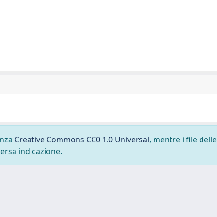
cenza
Creative Commons CC0 1.0 Universal
, mentre i file delle
versa indicazione.