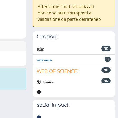
Attenzione! I dati visualizzati
non sono stati sottoposti a
validazione da parte dell'ateneo
Citazioni
ND
0
ND
ND
social impact