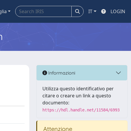
glia
IT
LOGIN
m
Informazioni
Utilizza questo identificativo per
citare o creare un link a questo
documento:
https://hdl.handle.net/11584/6993
Attenzione