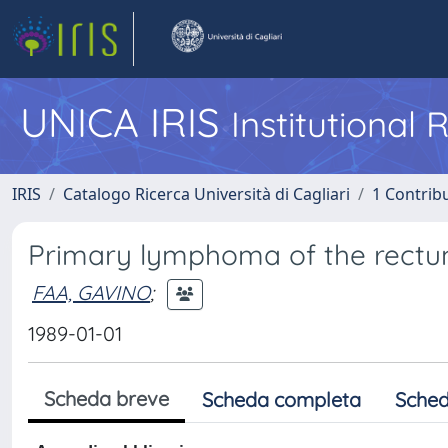
UNICA IRIS
Institutional
IRIS
Catalogo Ricerca Università di Cagliari
1 Contribu
Primary lymphoma of the rect
FAA, GAVINO
;
1989-01-01
Scheda breve
Scheda completa
Sched