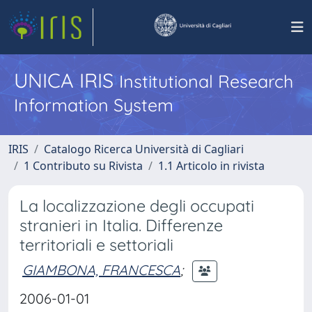
UNICA IRIS
Institutional Research
Information System
IRIS
Catalogo Ricerca Università di Cagliari
1 Contributo su Rivista
1.1 Articolo in rivista
La localizzazione degli occupati
stranieri in Italia. Differenze
territoriali e settoriali
GIAMBONA, FRANCESCA
;
2006-01-01