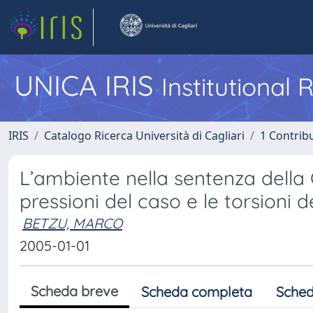
UNICA IRIS
Institutional
IRIS
Catalogo Ricerca Università di Cagliari
1 Contribu
L’ambiente nella sentenza della C
pressioni del caso e le torsioni de
BETZU, MARCO
2005-01-01
Scheda breve
Scheda completa
Sched