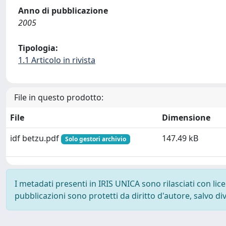
Anno di pubblicazione
2005
Tipologia:
1.1 Articolo in rivista
File in questo prodotto:
File
Dimensione
idf betzu.pdf
147.49 kB
Solo gestori archivio
I metadati presenti in IRIS UNICA sono rilasciati con li
pubblicazioni sono protetti da diritto d'autore, salvo di