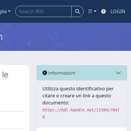
glia
IT
LOGIN
m
 le
Informazioni
Utilizza questo identificativo per
citare o creare un link a questo
documento:
https://hdl.handle.net/11584/7047
8