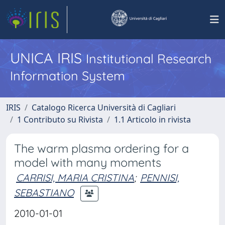
UNICA IRIS
Institutional Research
Information System
IRIS
Catalogo Ricerca Università di Cagliari
1 Contributo su Rivista
1.1 Articolo in rivista
The warm plasma ordering for a
model with many moments
CARRISI, MARIA CRISTINA
;
PENNISI,
SEBASTIANO
2010-01-01