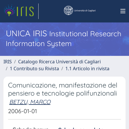
UNICA IRIS
Institutional Research
Information System
IRIS
Catalogo Ricerca Università di Cagliari
1 Contributo su Rivista
1.1 Articolo in rivista
Comunicazione, manifestazione del
pensiero e tecnologie polifunzionali
BETZU, MARCO
2006-01-01