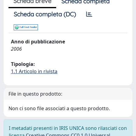
Scheda breve
Scheda completa
Scheda completa (DC)
Anno di pubblicazione
2006
Tipologia:
1.1 Articolo in rivista
File in questo prodotto:
Non ci sono file associati a questo prodotto.
I metadati presenti in IRIS UNICA sono rilasciati con
licenza
Creative Commons CC0 1.0 Universal
,