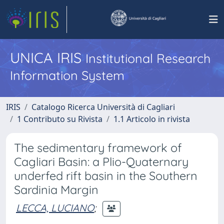
UNICA IRIS
Institutional Research
Information System
IRIS
Catalogo Ricerca Università di Cagliari
1 Contributo su Rivista
1.1 Articolo in rivista
The sedimentary framework of
Cagliari Basin: a Plio-Quaternary
underfed rift basin in the Southern
Sardinia Margin
LECCA, LUCIANO
;