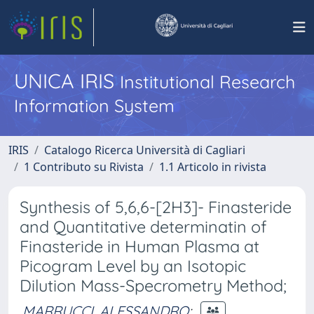
UNICA IRIS
Institutional Research
Information System
IRIS
Catalogo Ricerca Università di Cagliari
1 Contributo su Rivista
1.1 Articolo in rivista
Synthesis of 5,6,6-[2H3]- Finasteride
and Quantitative determinatin of
Finasteride in Human Plasma at
Picogram Level by an Isotopic
Dilution Mass-Specrometry Method;
MARRUCCI, ALESSANDRO
;