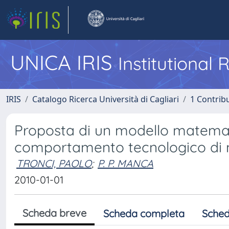
UNICA IRIS
Institutional
IRIS
Catalogo Ricerca Università di Cagliari
1 Contribu
Proposta di un modello matemati
comportamento tecnologico di m
TRONCI, PAOLO
;
P. P. MANCA
2010-01-01
Scheda breve
Scheda completa
Sched