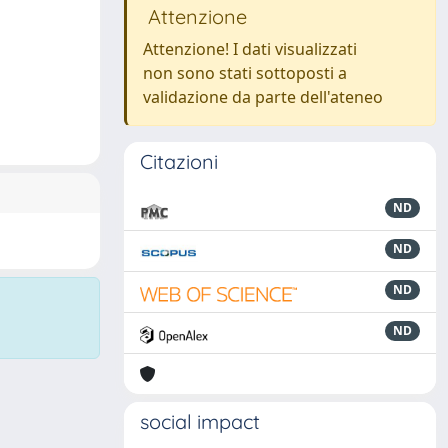
Attenzione
Attenzione! I dati visualizzati
non sono stati sottoposti a
validazione da parte dell'ateneo
Citazioni
ND
ND
ND
ND
social impact