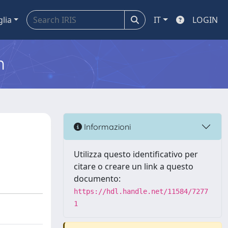
glia
IT
LOGIN
m
Informazioni
Utilizza questo identificativo per
citare o creare un link a questo
documento:
https://hdl.handle.net/11584/7277
1