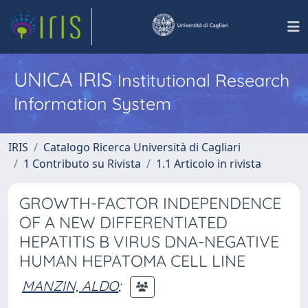
UNICA IRIS
Institutional Research
Information System
IRIS
Catalogo Ricerca Università di Cagliari
1 Contributo su Rivista
1.1 Articolo in rivista
GROWTH-FACTOR INDEPENDENCE
OF A NEW DIFFERENTIATED
HEPATITIS B VIRUS DNA-NEGATIVE
HUMAN HEPATOMA CELL LINE
MANZIN, ALDO
;