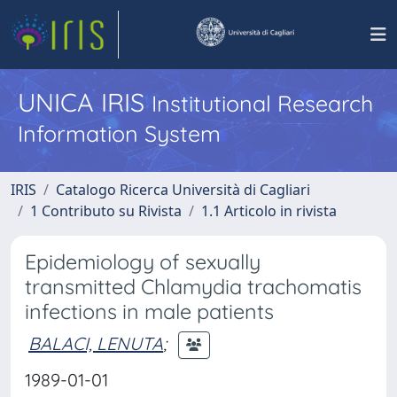
UNICA IRIS
Institutional Research
Information System
IRIS
Catalogo Ricerca Università di Cagliari
1 Contributo su Rivista
1.1 Articolo in rivista
Epidemiology of sexually
transmitted Chlamydia trachomatis
infections in male patients
BALACI, LENUTA
;
1989-01-01