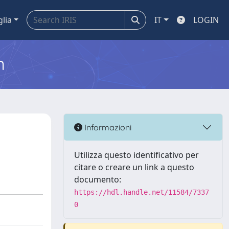
glia
IT
LOGIN
m
Informazioni
Utilizza questo identificativo per
citare o creare un link a questo
documento:
https://hdl.handle.net/11584/7337
0