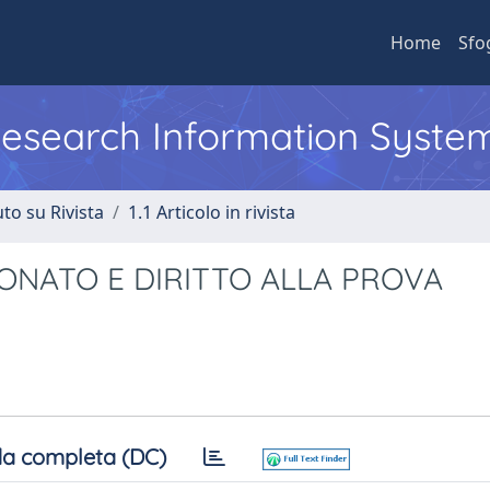
Home
Sfo
 Research Information Syste
to su Rivista
1.1 Articolo in rivista
IONATO E DIRITTO ALLA PROVA
a completa (DC)