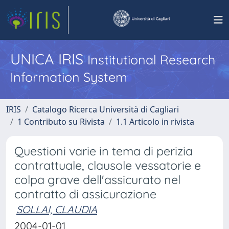
UNICA IRIS
Institutional Research
Information System
IRIS
Catalogo Ricerca Università di Cagliari
1 Contributo su Rivista
1.1 Articolo in rivista
Questioni varie in tema di perizia
contrattuale, clausole vessatorie e
colpa grave dell'assicurato nel
contratto di assicurazione
SOLLAI, CLAUDIA
2004-01-01