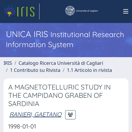
UNICA IRIS
Institutional Research
Information System
IRIS
Catalogo Ricerca Università di Cagliari
1 Contributo su Rivista
1.1 Articolo in rivista
A MAGNETOTELLURIC STUDY IN
THE CAMPIDANO GRABEN OF
SARDINIA
RANIERI, GAETANO
1998-01-01