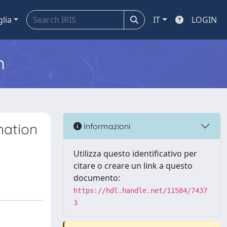
glia
IT
LOGIN
m
nation
Informazioni
Utilizza questo identificativo per
citare o creare un link a questo
documento:
https://hdl.handle.net/11584/7437
3