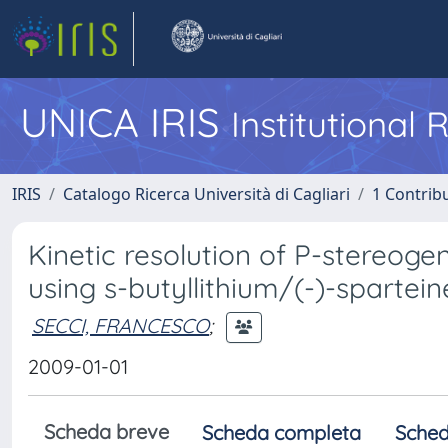
UNICA IRIS
Institutional
IRIS
Catalogo Ricerca Università di Cagliari
1 Contribu
Kinetic resolution of P-stereog
using s-butyllithium/(-)-spartein
SECCI, FRANCESCO
;
2009-01-01
Scheda breve
Scheda completa
Sched