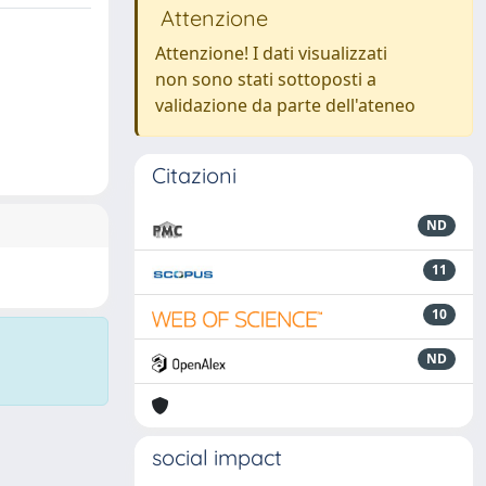
Attenzione
Attenzione! I dati visualizzati
non sono stati sottoposti a
validazione da parte dell'ateneo
Citazioni
ND
11
10
ND
social impact