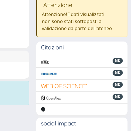
Attenzione
Attenzione! I dati visualizzati
non sono stati sottoposti a
validazione da parte dell'ateneo
Citazioni
ND
ND
ND
ND
social impact