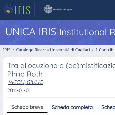
UNICA IRIS
Institutional
IRIS
Catalogo Ricerca Università di Cagliari
1 Contribu
Tra allocuzione e (de)mistificazi
Philip Roth
IACOLI, GIULIO
2011-01-01
Scheda breve
Scheda completa
Sched