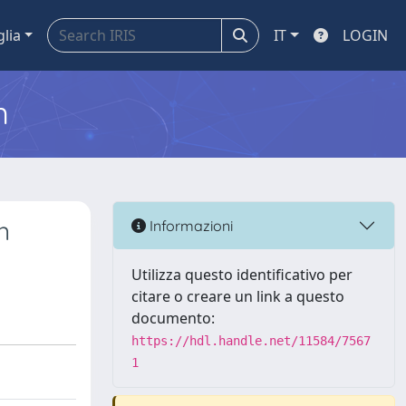
glia
IT
LOGIN
m
n
Informazioni
Utilizza questo identificativo per
citare o creare un link a questo
documento:
https://hdl.handle.net/11584/7567
1