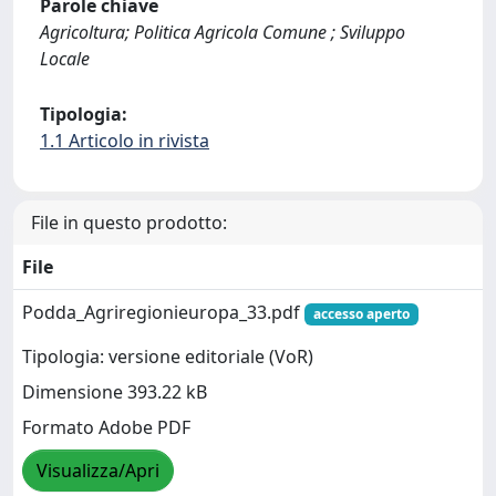
Parole chiave
Agricoltura; Politica Agricola Comune ; Sviluppo
Locale
Tipologia:
1.1 Articolo in rivista
File in questo prodotto:
File
Podda_Agriregionieuropa_33.pdf
accesso aperto
Tipologia: versione editoriale (VoR)
Dimensione 393.22 kB
Formato Adobe PDF
Visualizza/Apri