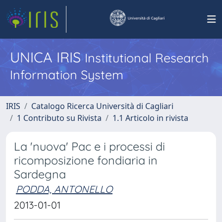
UNICA IRIS
Institutional Research
Information System
IRIS
Catalogo Ricerca Università di Cagliari
1 Contributo su Rivista
1.1 Articolo in rivista
La 'nuova' Pac e i processi di
ricomposizione fondiaria in
Sardegna
PODDA, ANTONELLO
2013-01-01