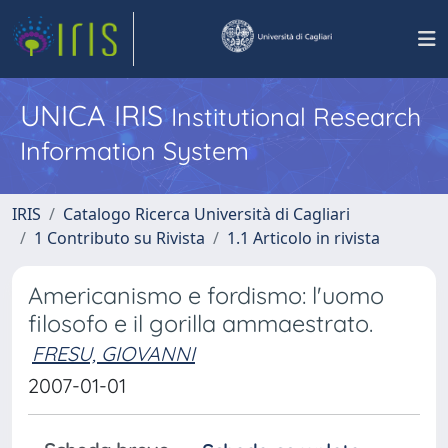
UNICA IRIS
Institutional Research
Information System
IRIS
Catalogo Ricerca Università di Cagliari
1 Contributo su Rivista
1.1 Articolo in rivista
Americanismo e fordismo: l'uomo
filosofo e il gorilla ammaestrato.
FRESU, GIOVANNI
2007-01-01