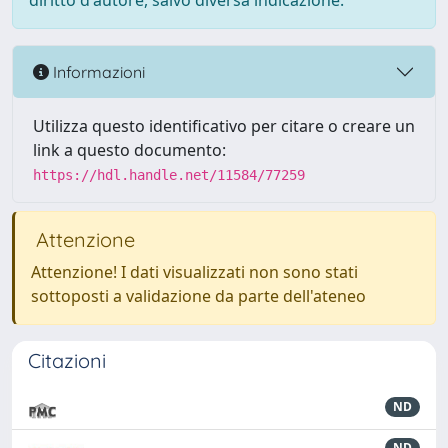
diritto d'autore, salvo diversa indicazione.
Informazioni
Utilizza questo identificativo per citare o creare un
link a questo documento:
https://hdl.handle.net/11584/77259
Attenzione
Attenzione! I dati visualizzati non sono stati
sottoposti a validazione da parte dell'ateneo
Citazioni
ND
ND