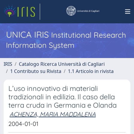
UNICA IRIS
Institutional Research
Information System
IRIS
Catalogo Ricerca Università di Cagliari
1 Contributo su Rivista
1.1 Articolo in rivista
L’uso innovativo di materiali
tradizionali in edilizia. Il caso della
terra cruda in Germania e Olanda
ACHENZA, MARIA MADDALENA
2004-01-01