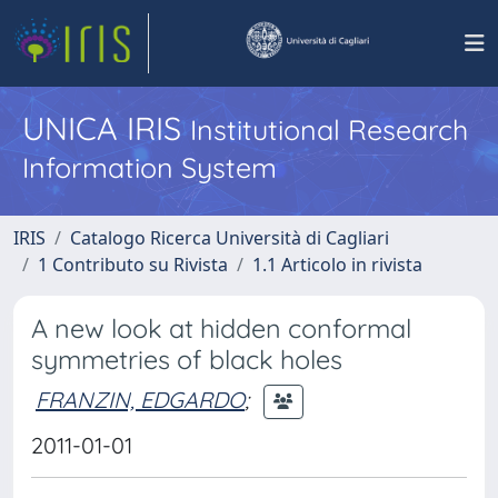
UNICA IRIS
Institutional Research
Information System
IRIS
Catalogo Ricerca Università di Cagliari
1 Contributo su Rivista
1.1 Articolo in rivista
A new look at hidden conformal
symmetries of black holes
FRANZIN, EDGARDO
;
2011-01-01