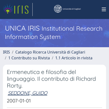
UNICA IRIS
Institutional Research
Information System
IRIS
Catalogo Ricerca Università di Cagliari
1 Contributo su Rivista
1.1 Articolo in rivista
Ermeneutica e filosofia del
linguaggio. Il contributo di Richard
Rorty.
SEDDONE, GUIDO
2007-01-01