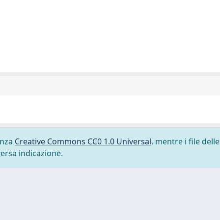
cenza
Creative Commons CC0 1.0 Universal
, mentre i file delle
versa indicazione.