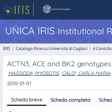
UNICA IRIS
Institutional
IRIS
Catalogo Ricerca Università di Cagliari
4 Contrib
ACTN3, ACE and BK2 genotypes a
MASSIDDA, MYOSOTIS
;
CALO', CARLA MARIA
2010-01-01
Scheda breve
Scheda completa
Sched