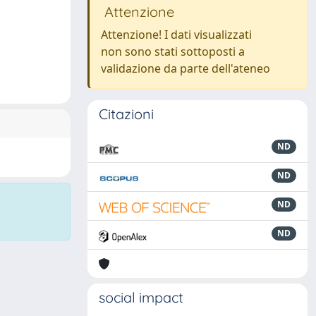
Attenzione
Attenzione! I dati visualizzati
non sono stati sottoposti a
validazione da parte dell'ateneo
Citazioni
ND
ND
ND
ND
social impact