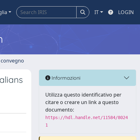
glia
IT
LOGIN
m
di convegno
alians
Informazioni
Utilizza questo identificativo per
citare o creare un link a questo
documento:
https://hdl.handle.net/11584/8024
1