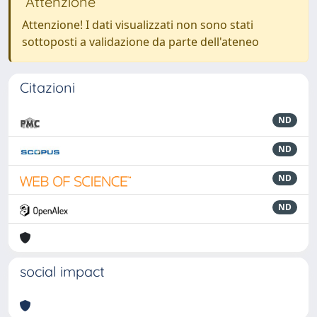
Attenzione
Attenzione! I dati visualizzati non sono stati
sottoposti a validazione da parte dell'ateneo
Citazioni
ND
ND
ND
ND
social impact