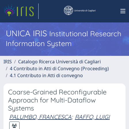
UNICA IRIS
Institutional Research
Information System
IRIS
Catalogo Ricerca Università di Cagliari
4 Contributo in Atti di Convegno (Proceeding)
4.1 Contributo in Atti di convegno
Coarse-Grained Reconfigurable
Approach for Multi-Dataflow
Systems
PALUMBO, FRANCESCA
;
RAFFO, LUIGI