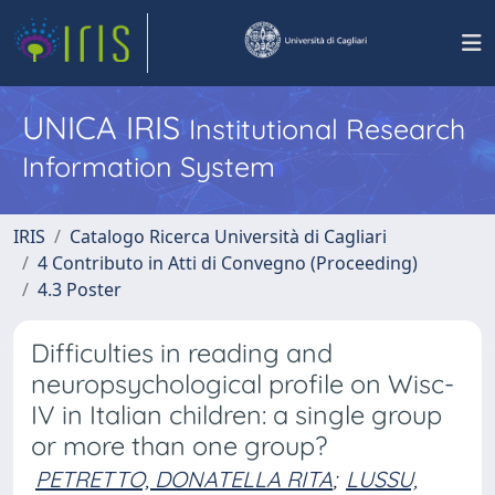
UNICA IRIS
Institutional Research
Information System
IRIS
Catalogo Ricerca Università di Cagliari
4 Contributo in Atti di Convegno (Proceeding)
4.3 Poster
Difficulties in reading and
neuropsychological profile on Wisc-
IV in Italian children: a single group
or more than one group?
PETRETTO, DONATELLA RITA
;
LUSSU,