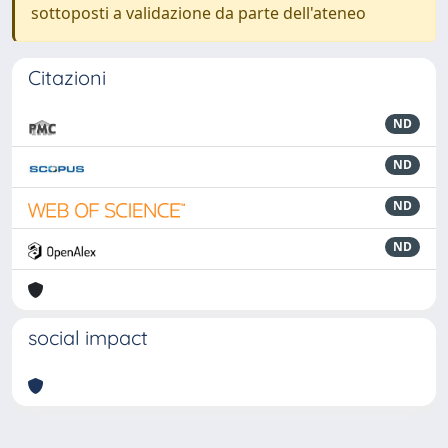
sottoposti a validazione da parte dell'ateneo
Citazioni
ND
ND
ND
ND
social impact