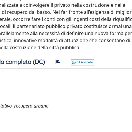
alizzata a coinvolgere il privato nella costruzione e nella
 di recupero dal basso. Nel far fronte all’esigenza di migli
ale, occorre fare i conti con gli ingenti costi della riqualifi
 locali. Il partenariato pubblico privato costituisce ormai un
Parallelamente alla necessità di definire una nuova forma per
istica, innovative modalità di attuazione che consentano di
nella costruzione della città pubblica.
a completa (DC)
itativo, recupero urbano