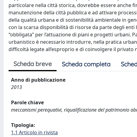
particolare nella città storica, dovrebbe essere anche fin
manutenzione della città pubblica e ad attivare processi
della qualità urbana e di sostenibilità ambientale in gener
con la scarsa disponibilità di risorse da parte degli enti
“obbligata” per l’attuazione di piani e progetti urbani. 
urbanistico è necessario introdurre, nella pratica urban
difficoltà legate all’esproprio e di coinvolgere il privato 
Scheda breve
Scheda completa
Sched
Anno di pubblicazione
2013
Parole chiave
meccanismi perequativi, riqualificazione del patrimonio ab
Tipologia:
1.1 Articolo in rivista