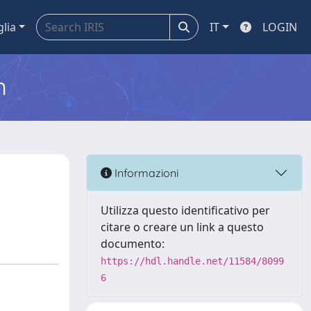
glia
IT
LOGIN
m
Informazioni
Utilizza questo identificativo per
citare o creare un link a questo
documento:
https://hdl.handle.net/11584/8099
6
n