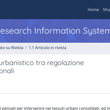
Home
Sfo
 Research Information Syste
to su Rivista
1.1 Articolo in rivista
 urbanistico tra regolazione
onali
pensati per intervenire nei tessuti urbani consolidati, ed i