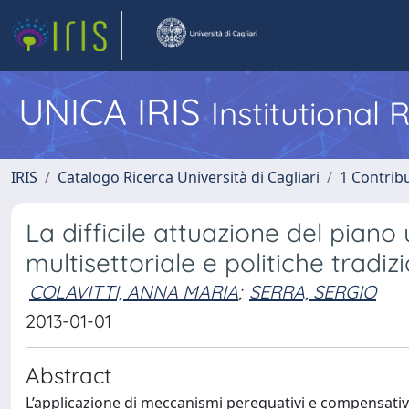
UNICA IRIS
Institutional
IRIS
Catalogo Ricerca Università di Cagliari
1 Contribu
La difficile attuazione del piano
multisettoriale e politiche tradizi
COLAVITTI, ANNA MARIA
;
SERRA, SERGIO
2013-01-01
Abstract
L’applicazione di meccanismi perequativi e compensativi 