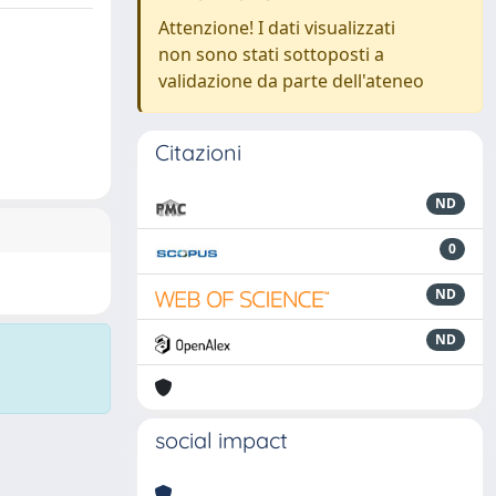
Attenzione! I dati visualizzati
non sono stati sottoposti a
validazione da parte dell'ateneo
Citazioni
ND
0
ND
ND
social impact