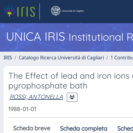
UNICA IRIS
Institutional
IRIS
Catalogo Ricerca Università di Cagliari
1 Contribu
The Effect of lead and iron ion
pyrophosphate bath
ROSSI, ANTONELLA
1988-01-01
Scheda breve
Scheda completa
Sched