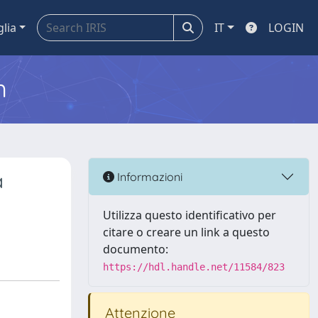
glia
IT
LOGIN
m
a
Informazioni
Utilizza questo identificativo per
citare o creare un link a questo
documento:
https://hdl.handle.net/11584/823
Attenzione