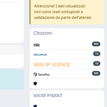
Attenzione! I dati visualizzati
non sono stati sottoposti a
validazione da parte dell'ateneo
Citazioni
ND
13
10
ND
social impact