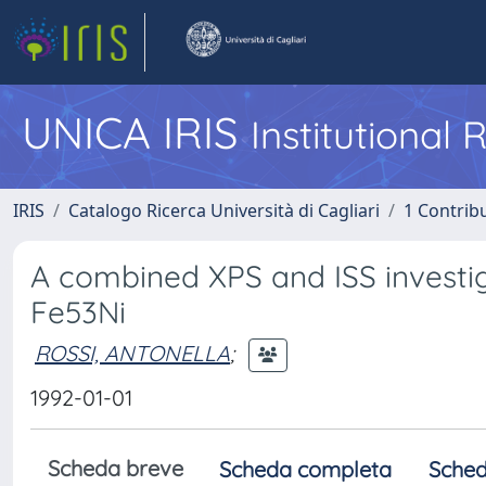
UNICA IRIS
Institutional
IRIS
Catalogo Ricerca Università di Cagliari
1 Contribu
A combined XPS and ISS investig
Fe53Ni
ROSSI, ANTONELLA
;
1992-01-01
Scheda breve
Scheda completa
Sched