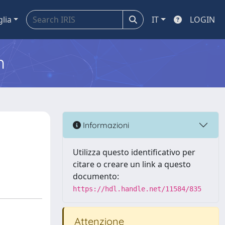
glia
IT
LOGIN
m
Informazioni
Utilizza questo identificativo per
citare o creare un link a questo
documento:
https://hdl.handle.net/11584/835
Attenzione