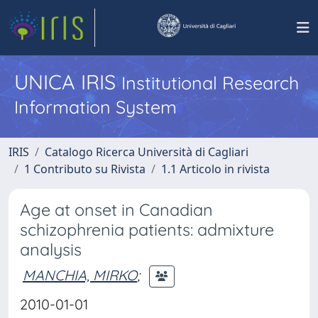
UNICA IRIS
Institutional Research
Information System
IRIS
Catalogo Ricerca Università di Cagliari
1 Contributo su Rivista
1.1 Articolo in rivista
Age at onset in Canadian
schizophrenia patients: admixture
analysis
MANCHIA, MIRKO
;
2010-01-01