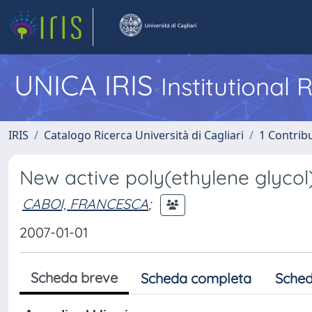
UNICA IRIS
Institutional
IRIS
Catalogo Ricerca Università di Cagliari
1 Contribu
New active poly(ethylene glycol
CABOI, FRANCESCA
;
2007-01-01
Scheda breve
Scheda completa
Sched