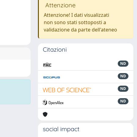
Attenzione
Attenzione! I dati visualizzati
non sono stati sottoposti a
validazione da parte dell'ateneo
Citazioni
ND
ND
ND
ND
social impact