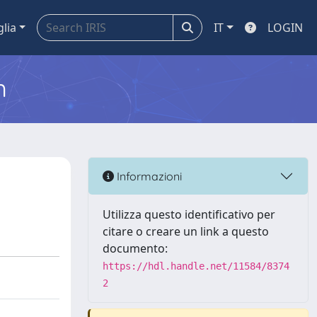
glia
IT
LOGIN
m
Informazioni
Utilizza questo identificativo per
citare o creare un link a questo
documento:
https://hdl.handle.net/11584/8374
2