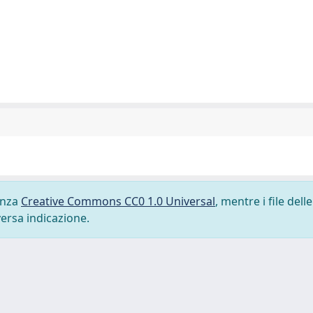
cenza
Creative Commons CC0 1.0 Universal
, mentre i file delle
versa indicazione.