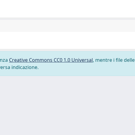
cenza
Creative Commons CC0 1.0 Universal
, mentre i file delle
versa indicazione.