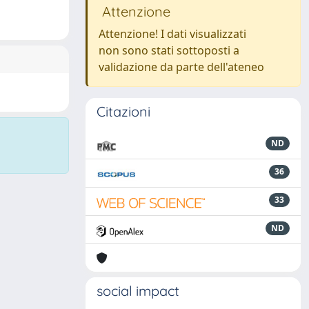
Attenzione
Attenzione! I dati visualizzati
non sono stati sottoposti a
validazione da parte dell'ateneo
Citazioni
ND
36
33
ND
social impact