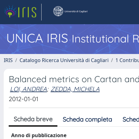
UNICA IRIS
Institutional
IRIS
Catalogo Ricerca Università di Cagliari
1 Contribu
Balanced metrics on Cartan an
LOI, ANDREA
;
ZEDDA, MICHELA
2012-01-01
Scheda breve
Scheda completa
Sched
Anno di pubblicazione