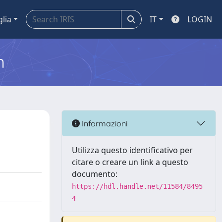
glia
IT
LOGIN
m
Informazioni
Utilizza questo identificativo per
citare o creare un link a questo
documento:
https://hdl.handle.net/11584/8495
4