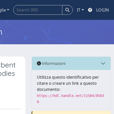
glia
IT
LOGIN
m
rbent
Informazioni
odies
Utilizza questo identificativo per
citare o creare un link a questo
documento:
https://hdl.handle.net/11584/8503
8