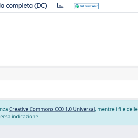
a completa (DC)
cenza
Creative Commons CC0 1.0 Universal
, mentre i file delle
versa indicazione.