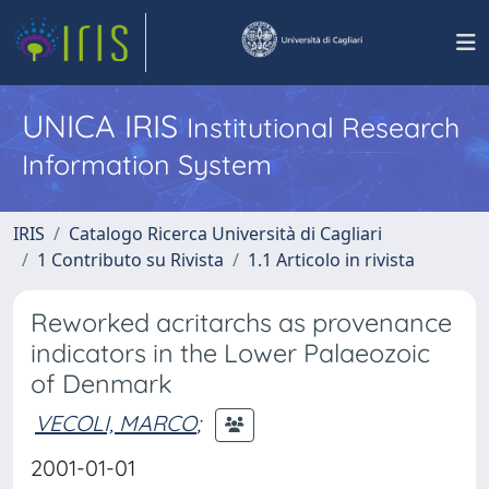
UNICA IRIS
Institutional Research
Information System
IRIS
Catalogo Ricerca Università di Cagliari
1 Contributo su Rivista
1.1 Articolo in rivista
Reworked acritarchs as provenance
indicators in the Lower Palaeozoic
of Denmark
VECOLI, MARCO
;
2001-01-01