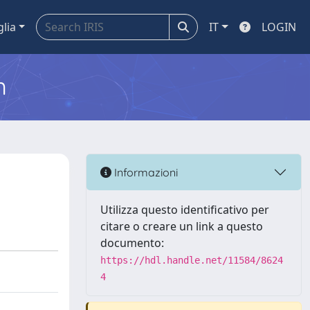
glia
IT
LOGIN
m
Informazioni
Utilizza questo identificativo per
citare o creare un link a questo
documento:
https://hdl.handle.net/11584/8624
4