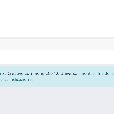
cenza
Creative Commons CC0 1.0 Universal
, mentre i file delle
versa indicazione.