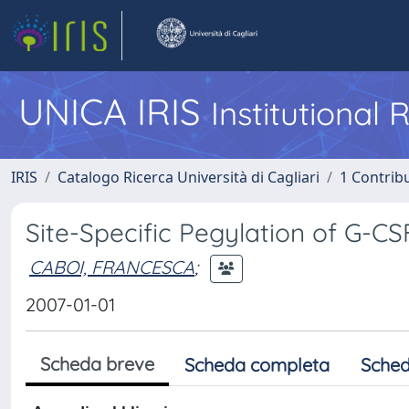
UNICA IRIS
Institutional
IRIS
Catalogo Ricerca Università di Cagliari
1 Contribu
Site-Specific Pegylation of G-C
CABOI, FRANCESCA
;
2007-01-01
Scheda breve
Scheda completa
Sched