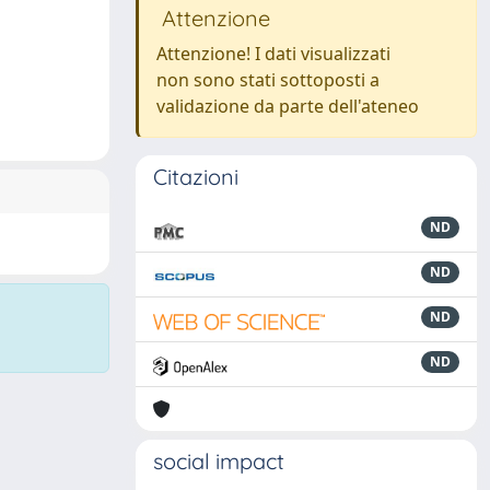
Attenzione
Attenzione! I dati visualizzati
non sono stati sottoposti a
validazione da parte dell'ateneo
Citazioni
ND
ND
ND
ND
social impact