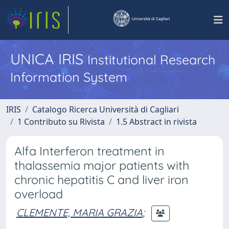
UNICA IRIS
Institutional Research
Information System
IRIS
Catalogo Ricerca Università di Cagliari
1 Contributo su Rivista
1.5 Abstract in rivista
Alfa Interferon treatment in
thalassemia major patients with
chronic hepatitis C and liver iron
overload
CLEMENTE, MARIA GRAZIA
;