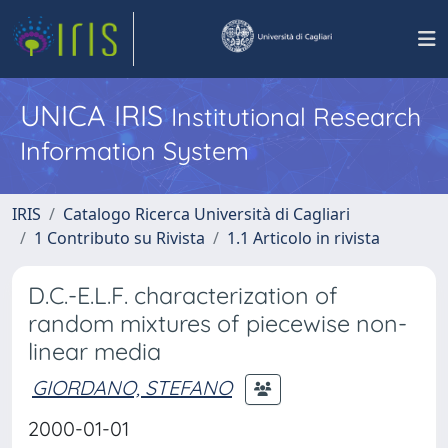
UNICA IRIS
Institutional Research
Information System
IRIS
Catalogo Ricerca Università di Cagliari
1 Contributo su Rivista
1.1 Articolo in rivista
D.C.-E.L.F. characterization of
random mixtures of piecewise non-
linear media
GIORDANO, STEFANO
2000-01-01