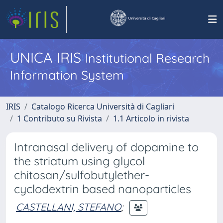
UNICA IRIS
Institutional Research
Information System
IRIS
Catalogo Ricerca Università di Cagliari
1 Contributo su Rivista
1.1 Articolo in rivista
Intranasal delivery of dopamine to
the striatum using glycol
chitosan/sulfobutylether-
cyclodextrin based nanoparticles
CASTELLANI, STEFANO
;