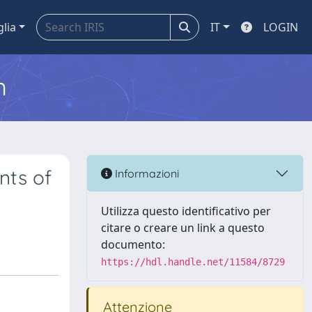
glia
IT
LOGIN
m
nts of
Informazioni
Utilizza questo identificativo per
citare o creare un link a questo
documento:
https://hdl.handle.net/11584/8729
Attenzione