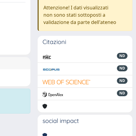
Attenzione! I dati visualizzati
non sono stati sottoposti a
validazione da parte dell'ateneo
Citazioni
ND
ND
ND
ND
social impact