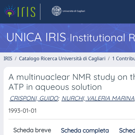
UNICA IRIS
Institutional
IRIS
Catalogo Ricerca Università di Cagliari
1 Contribu
A multinuaclear NMR study on th
ATP in aqueous solution
CRISPONI, GUIDO
;
NURCHI, VALERIA MARINA
1993-01-01
Scheda breve
Scheda completa
Sched