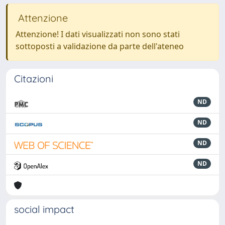
Attenzione
Attenzione! I dati visualizzati non sono stati
sottoposti a validazione da parte dell'ateneo
Citazioni
ND
ND
ND
ND
social impact