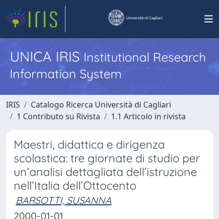
UNICA IRIS
Institutional Research
Information System
IRIS
Catalogo Ricerca Università di Cagliari
1 Contributo su Rivista
1.1 Articolo in rivista
Maestri, didattica e dirigenza
scolastica: tre giornate di studio per
un’analisi dettagliata dell’istruzione
nell’Italia dell’Ottocento
BARSOTTI, SUSANNA
2000-01-01