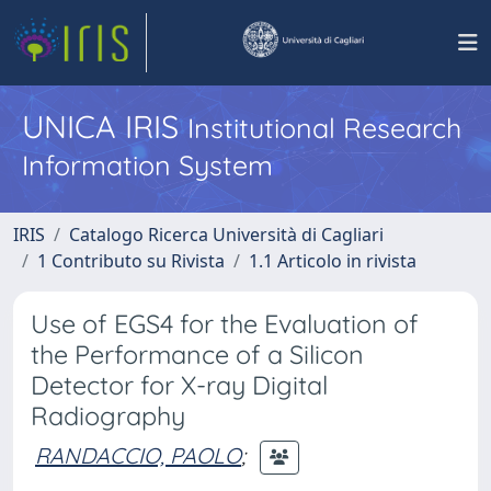
UNICA IRIS
Institutional Research
Information System
IRIS
Catalogo Ricerca Università di Cagliari
1 Contributo su Rivista
1.1 Articolo in rivista
Use of EGS4 for the Evaluation of
the Performance of a Silicon
Detector for X-ray Digital
Radiography
RANDACCIO, PAOLO
;