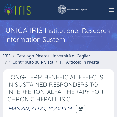
UNICA IRIS
Institutional Research
Information System
IRIS
Catalogo Ricerca Università di Cagliari
1 Contributo su Rivista
1.1 Articolo in rivista
LONG-TERM BENEFICIAL EFFECTS
IN SUSTAINED RESPONDERS TO
INTERFERON-ALFA THERAPY FOR
CHRONIC HEPATITIS C
MANZIN, ALDO
;
PODDA M.