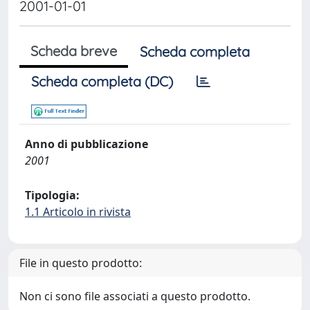
2001-01-01
Scheda breve
Scheda completa
Scheda completa (DC)
Anno di pubblicazione
2001
Tipologia:
1.1 Articolo in rivista
File in questo prodotto:
Non ci sono file associati a questo prodotto.